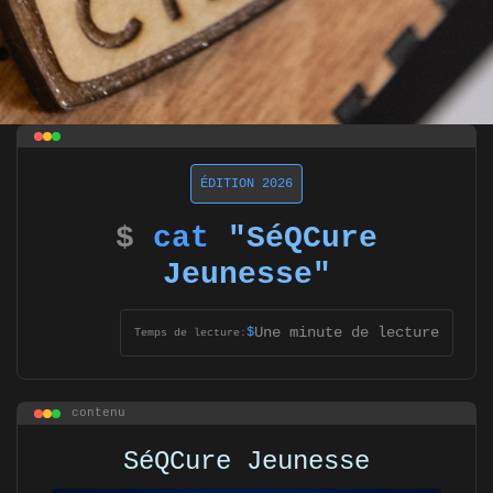
ÉDITION 2026
$
cat
"SéQCure
Jeunesse"
Une minute de lecture
$
Temps de lecture:
contenu
SéQCure Jeunesse