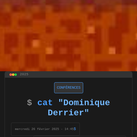
2025
CONFÉRENCES
$
cat
"Dominique
Derrier"
$
mercredi 26 février 2025 - 14:45