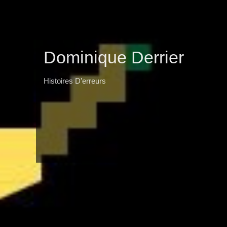
Dominique Derrier
Histoires D’erreurs