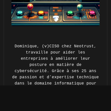
Dominique, (v)CISO chez Neotrust,
travaille pour aider les
entreprises à améliorer leur
posture en matière de
cybersécurité. Grâce à ses 25 ans
de passion et d’expertise technique
dans le domaine informatique pour
divers clients prestigieux à
travers le monde, il offre des
conseils adaptés pour une meilleure
posture face aux menaces.