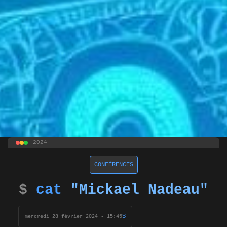
2024
CONFÉRENCES
$
cat
"Mickael Nadeau"
$
mercredi 28 février 2024 - 15:45