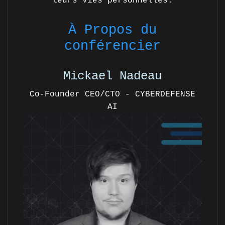
leurs vies personnelles.
À Propos du
conférencier
Mickael Nadeau
Co-Founder CEO/CTO - CYBERDEFENSE
AI