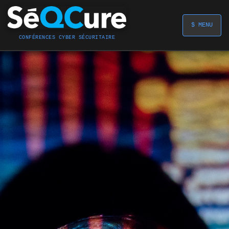
$ MENU
CONFÉRENCES CYBER SÉCURITAIRE