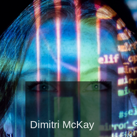
Dimitri McKay