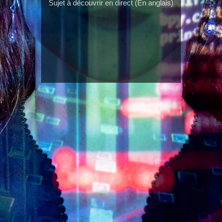
Sujet à découvrir en direct (En anglais)