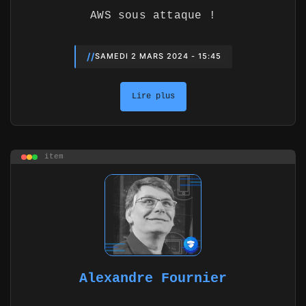
AWS sous attaque !
//
SAMEDI 2 MARS 2024 - 15:45
Lire plus
item
Alexandre Fournier