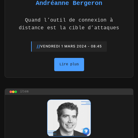
Andréanne Bergeron
Quand l’outil de connexion à
distance est la cible d’attaques
//
VENDREDI 1 MARS 2024 - 08:45
Lire plus
item