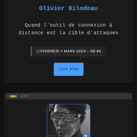
Olivier Bilodeau
Quand l’outil de connexion à
distance est la cible d’attaques
//
VENDREDI 1 MARS 2024 - 08:45
Lire plus
item