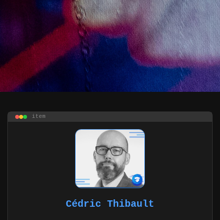
item
Cédric Thibault