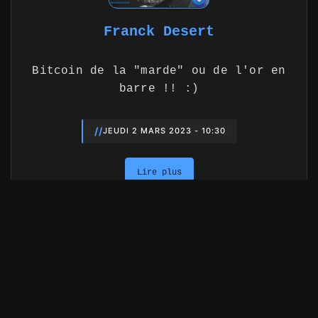
Franck Desert
Bitcoin de la "marde" ou de l'or en
barre !! :)
//
JEUDI 2 MARS 2023 - 10:30
Lire plus
item