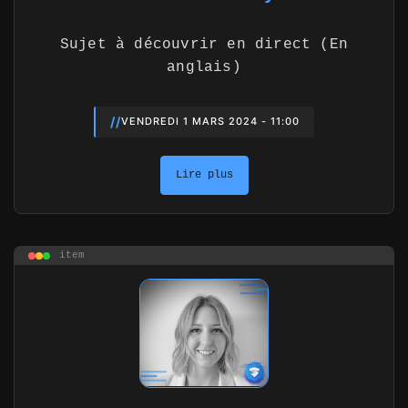
Sujet à découvrir en direct (En
anglais)
//
VENDREDI 1 MARS 2024 - 11:00
Lire plus
item