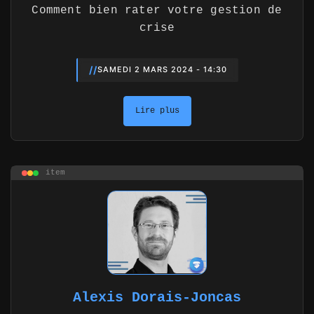
Comment bien rater votre gestion de
crise
//
SAMEDI 2 MARS 2024 - 14:30
Lire plus
item
Alexis Dorais-Joncas