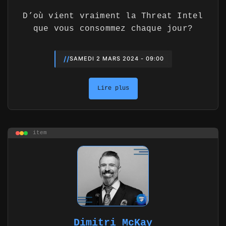
D’où vient vraiment la Threat Intel
que vous consommez chaque jour?
//
SAMEDI 2 MARS 2024 - 09:00
Lire plus
item
Dimitri McKay