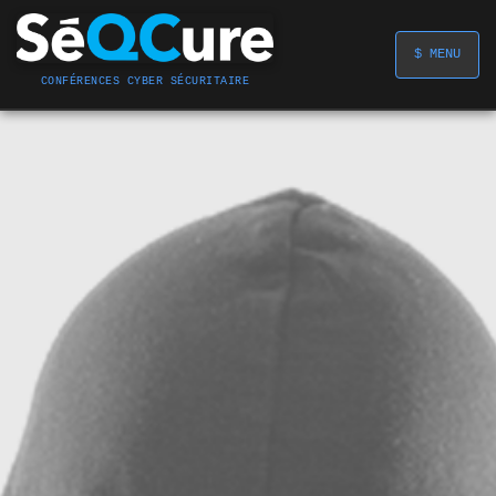
$ MENU
CONFÉRENCES CYBER SÉCURITAIRE