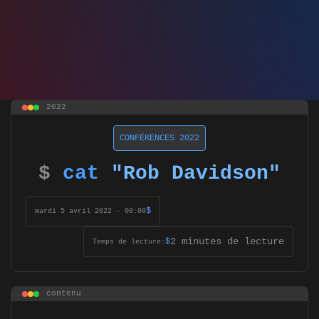
2022
CONFÉRENCES 2022
$
cat
"Rob Davidson"
$
mardi 5 avril 2022 - 00:00
2 minutes de lecture
$
Temps de lecture:
contenu