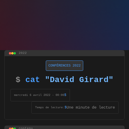
2022
CONFÉRENCES 2022
$
cat
"David Girard"
$
mercredi 6 avril 2022 - 00:00
Une minute de lecture
$
Temps de lecture:
contenu