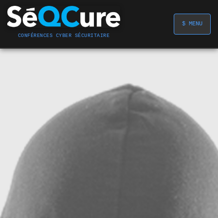
$ MENU
CONFÉRENCES CYBER SÉCURITAIRE