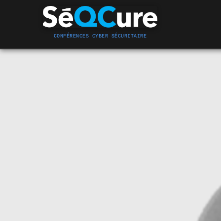
CONFÉRENCES CYBER SÉCURITAIRE