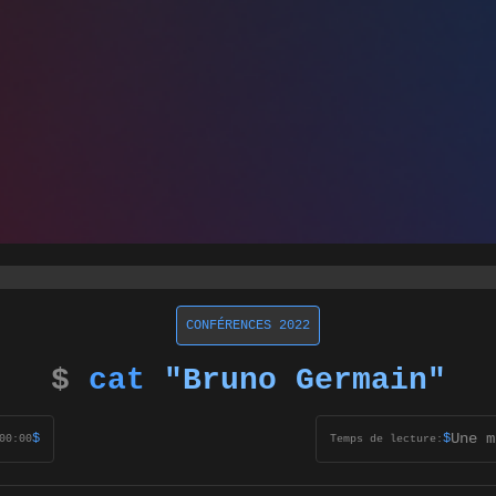
CONFÉRENCES 2022
$
cat
"Bruno Germain"
Une m
$
$
00:00
Temps de lecture: